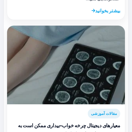
بیشتر بخوانید
مقالات آموزشی
معیارهای دیجیتال چرخه خواب–بیداری ممکن است به