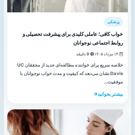
پزشکی
خواب کافی؛ عاملی کلیدی برای پیشرفت تحصیلی و
روابط اجتماعی نوجوانان
۱۴ مرداد ۱۴۰۵
9 دقیقه
خلاصه سریع برای خواننده مطالعه‌ای جدید از محققان UC
Davis نشان می‌دهد که کیفیت و مدت خواب نوجوانان با
موفقیت…
بیشتر بخوانید