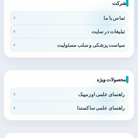
شرکت
تماس با ما
تبلیغات در سایت
سیاست پزشکی و سلب مسئولیت
محصولات ویژه
راهنمای علمی اوزمپیک
راهنمای علمی ساکسندا