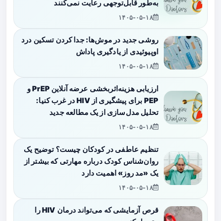
به‌طور قابل‌توجهی رعایت نمی‌کنند
۱۴۰۵-۰۵-۱۸
روشی جدید در موش‌ها: جدا کردن تسکین درد
اوپیوئیدی از یادگیری پاداش
۱۴۰۵-۰۵-۱۸
ارزیابی هزینه‌اثربخشی عرضه آنلاین PrEP و
PEP برای پیشگیری از HIV در غرب کنیا:
تحلیل مدل‌سازی از یک مطالعه جدید
۱۴۰۵-۰۵-۱۸
تنظیم عاطفی در کودکان چیست؟ توضیح یک
روان‌شناس کودک درباره مهارتی که بیشتر از
یک «مد روز» اهمیت دارد
۱۴۰۵-۰۵-۱۸
قرص آزمایشی که می‌تواند درمان HIV را