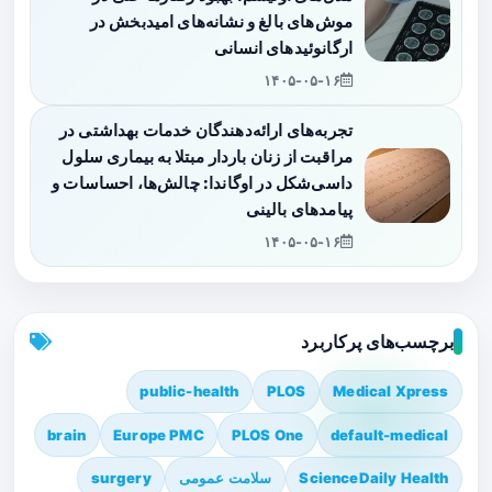
موش‌های بالغ و نشانه‌های امیدبخش در
ارگانوئیدهای انسانی
۱۴۰۵-۰۵-۱۶
تجربه‌های ارائه‌دهندگان خدمات بهداشتی در
مراقبت از زنان باردار مبتلا به بیماری سلول
داسی‌شکل در اوگاندا: چالش‌ها، احساسات و
پیامدهای بالینی
۱۴۰۵-۰۵-۱۶
برچسب‌های پرکاربرد
public-health
PLOS
Medical Xpress
brain
Europe PMC
PLOS One
default-medical
ScienceDaily Health
سلامت عمومی
surgery