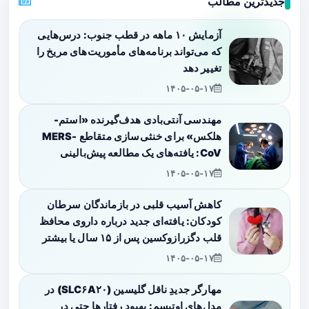
جدیدترین مطالب
آزمایش ۱۰ ماهه در قطب جنوب: درس‌هایی
که می‌تواند برنامه‌های مأموریت‌های مریخ را
تغییر دهد
۱۴۰۵-۰۵-۱۷
مهندسی آنتی‌بادی هدف‌گیرنده «استم-
هلکس» برای خنثی‌سازی متقاطع MERS-
CoV: یافته‌های یک مطالعه پیش‌بالینی
۱۴۰۵-۰۵-۱۷
کاهش آسیب قلبی در بازماندگان سرطان
کودکان: یافته‌ای جدید درباره داروی محافظ
قلب دگزرازوکسین پس از ۱۵ سال یا بیشتر
۱۴۰۵-۰۵-۱۷
مهارگر جدیدِ ناقل گلیسین (SLC۶A۲۰) در
مدل‌های اوتیسم: بهبود رفتارها حتی در