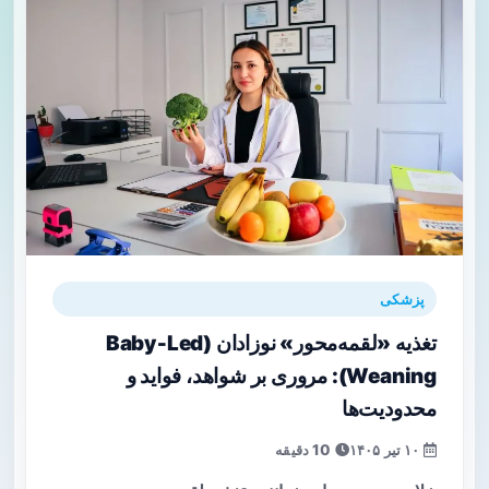
پزشکی
تغذیه «لقمه‌محور» نوزادان (Baby‑Led
Weaning): مروری بر شواهد، فواید و
محدودیت‌ها
۱۰ تیر ۱۴۰۵
10 دقیقه