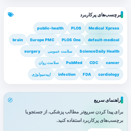
برچسب‌های پرکاربرد
public-health
PLOS
Medical Xpress
brain
Europe PMC
PLOS One
default-medical
ScienceDaily Health
سلامت عمومی
surgery
cancer
CDC
PubMed
سلامت روان
cardiology
FDA
infection
اپیدمیولوژی
راهنمای سریع
برای پیدا کردن سریع‌تر مطالب پزشکی، از جستجو یا
برچسب‌های پرکاربرد استفاده کنید.