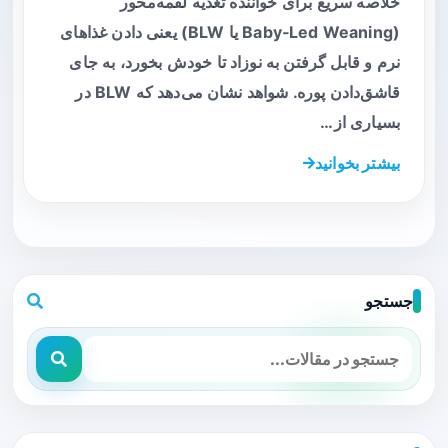
خلاصه سریع برای خواننده تغذیه لقمه‌محور
(Baby‑Led Weaning یا BLW) یعنی دادن غذاهای
نرم و قابل گرفتن به نوزاد تا خودش بخورد، به جای
قاشق‌دادن پوره. شواهد نشان می‌دهد که BLW در
بسیاری از…
بیشتر بخوانید
جستجو