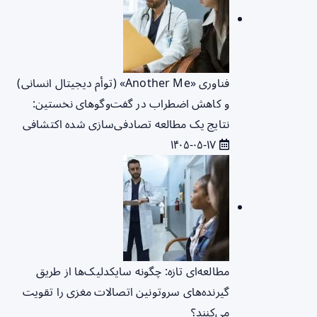
فناوری «Another Me» (توأم دیجیتال انسانی)
و کاهش اضطراب در گفت‌وگوهای نخستین:
نتایج یک مطالعه تصادفی‌سازی شده اکتشافی
۱۴۰۵-۰۵-۱۷
مطالعه‌ای تازه: چگونه سایکدلیک‌ها از طریق
گیرنده‌های سروتونین اتصالات مغزی را تقویت
می‌کنند؟