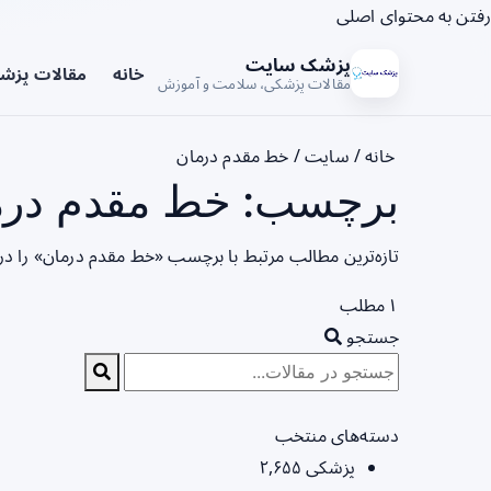
رفتن به محتوای اصلی
پزشک سایت
خانه
مقالات پزش
مقالات پزشکی، سلامت و آموزش
خانه
/
سایت
/
خط مقدم درمان
برچسب: خط مقدم درما
تازه‌ترین مطالب مرتبط با برچسب «خط مقدم درمان» را در
۱ مطلب
جستجو
دسته‌های منتخب
پزشکی
۲,۶۵۵