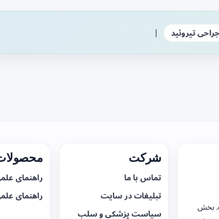
|
راحی تیروئید
شرکت
محصولات 
تماس با ما
راهنمای علم
تبلیغات در سایت
راهنمای علم
. بخش
سیاست پزشکی و سلب