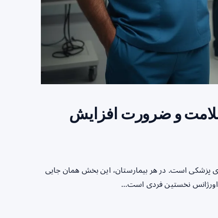
سلامت و ضرورت افزایش
ی پزشکی است. در هر بیمارستان، این بخش همان جایی
شک اورژانس نخستین فردی است…