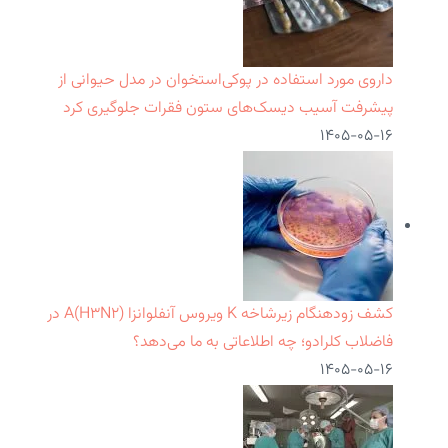
داروی مورد استفاده در پوکی‌استخوان در مدل حیوانی از
پیشرفت آسیب دیسک‌های ستون فقرات جلوگیری کرد
۱۴۰۵-۰۵-۱۶
کشف زودهنگام زیرشاخه K ویروس آنفلوانزا A(H۳N۲) در
فاضلاب کلرادو؛ چه اطلاعاتی به ما می‌دهد؟
۱۴۰۵-۰۵-۱۶