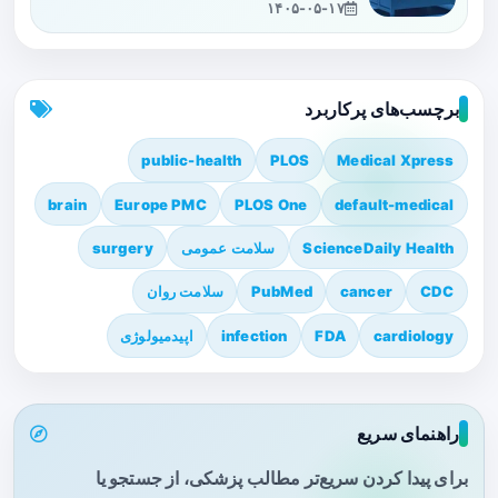
۱۴۰۵-۰۵-۱۷
برچسب‌های پرکاربرد
public-health
PLOS
Medical Xpress
brain
Europe PMC
PLOS One
default-medical
ScienceDaily Health
سلامت عمومی
surgery
CDC
cancer
PubMed
سلامت روان
cardiology
FDA
infection
اپیدمیولوژی
راهنمای سریع
برای پیدا کردن سریع‌تر مطالب پزشکی، از جستجو یا