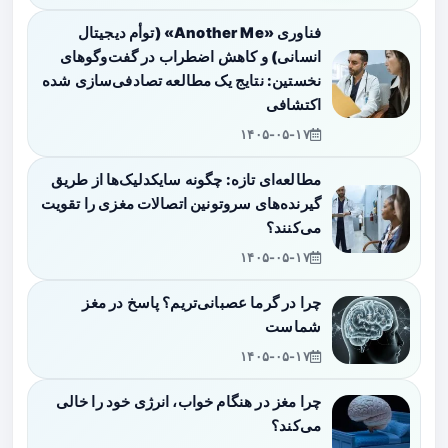
فناوری «Another Me» (توأم دیجیتال
انسانی) و کاهش اضطراب در گفت‌وگوهای
نخستین: نتایج یک مطالعه تصادفی‌سازی شده
اکتشافی
۱۴۰۵-۰۵-۱۷
مطالعه‌ای تازه: چگونه سایکدلیک‌ها از طریق
گیرنده‌های سروتونین اتصالات مغزی را تقویت
می‌کنند؟
۱۴۰۵-۰۵-۱۷
چرا در گرما عصبانی‌تریم؟ پاسخ در مغز
شماست
۱۴۰۵-۰۵-۱۷
چرا مغز در هنگام خواب، انرژی خود را خالی
می‌کند؟