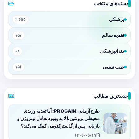
دسته‌های منتخب
پزشکی
۲,۶۵۵
تغذیه سالم
۱۵۷
دندانپزشکی
۶۸
طب سنتی
۱۵۱
جدیدترین مطالب
طرح‌آزمایی PROGAIN: آیا تغذیه وریدی
محیطی پروتئین‌بالا به بهبود تعادل نیتروژن و
بازیابی پس از گاسترکتومی کمک می‌کند؟
۱۴۰۵-۰۵-۱۷