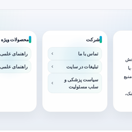
شرکت
محصولات ویژه
تماس با ما
راهنمای علمی 
بخش
تبلیغات در سایت
راهنمای علمی 
ا
منبع
سیاست پزشکی و
سلب مسئولیت
شک،