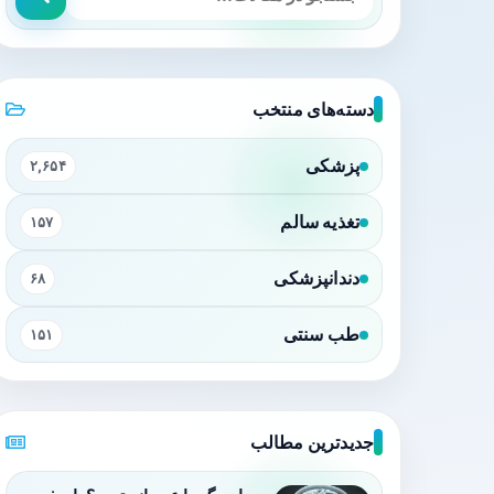
دسته‌های منتخب
پزشکی
۲,۶۵۴
تغذیه سالم
۱۵۷
دندانپزشکی
۶۸
طب سنتی
۱۵۱
جدیدترین مطالب