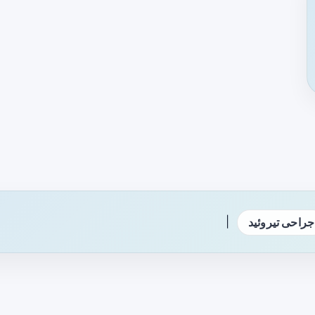
|
جراحی تیروئید