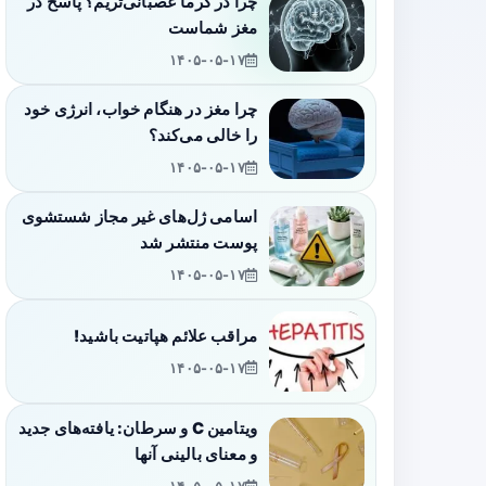
چرا در گرما عصبانی‌تریم؟ پاسخ در
مغز شماست
۱۴۰۵-۰۵-۱۷
چرا مغز در هنگام خواب، انرژی خود
را خالی می‌کند؟
۱۴۰۵-۰۵-۱۷
اسامی ژل‌های غیر مجاز شستشوی
پوست منتشر شد
۱۴۰۵-۰۵-۱۷
مراقب علائم هپاتیت باشید!
۱۴۰۵-۰۵-۱۷
ویتامین C و سرطان: یافته‌های جدید
و معنای بالینی آنها