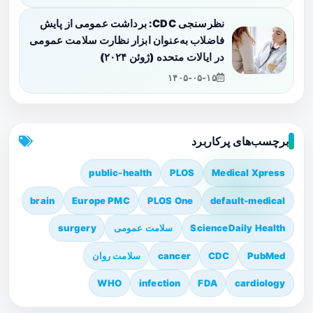
نظرسنجی CDC: برداشت عمومی از پایش
فاضلاب به‌عنوان ابزار نظارت سلامت عمومی
در ایالات متحده (ژوئن ۲۰۲۴)
۱۴۰۵-۰۵-۱۵
برچسب‌های پرکاربرد
public-health
PLOS
Medical Xpress
brain
Europe PMC
PLOS One
default-medical
ScienceDaily Health
سلامت عمومی
surgery
PubMed
CDC
cancer
سلامت روان
WHO
infection
FDA
cardiology