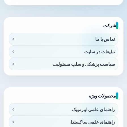
شرکت
تماس با ما
تبلیغات در سایت
سیاست پزشکی و سلب مسئولیت
محصولات ویژه
راهنمای علمی اوزمپیک
راهنمای علمی ساکسندا