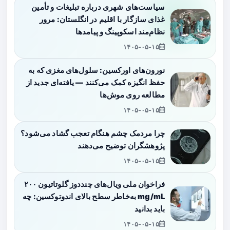
سیاست‌های شهری درباره تبلیغات و تأمین
غذای سازگار با اقلیم در انگلستان: مرور
نظام‌مند اسکوپینگ و پیامدها
۱۴۰۵-۰۵-۱۵
نورون‌های اورکسین: سلول‌های مغزی که به
حفظ انگیزه کمک می‌کنند — یافته‌ای جدید از
مطالعه روی موش‌ها
۱۴۰۵-۰۵-۱۵
چرا مردمک چشم هنگام تعجب گشاد می‌شود؟
پژوهشگران توضیح می‌دهند
۱۴۰۵-۰۵-۱۵
فراخوان ملی ویال‌های چنددوز گلوتاتیون ۲۰۰
mg/mL به‌خاطر سطح بالای اندوتوکسین: چه
باید بدانید
۱۴۰۵-۰۵-۱۵