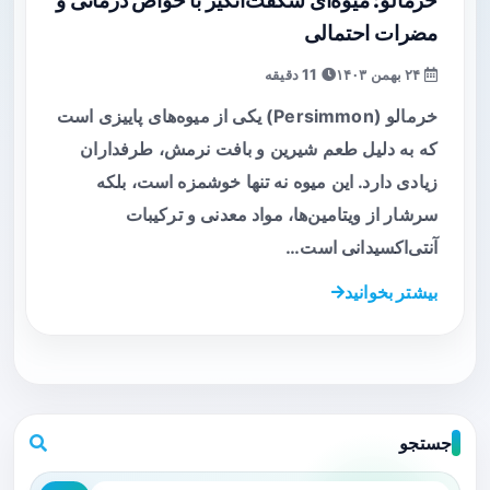
خرمالو: میوه‌ای شگفت‌انگیز با خواص درمانی و
مضرات احتمالی
۲۴ بهمن ۱۴۰۳
11 دقیقه
خرمالو (Persimmon) یکی از میوه‌های پاییزی است
که به دلیل طعم شیرین و بافت نرمش، طرفداران
زیادی دارد. این میوه نه تنها خوشمزه است، بلکه
سرشار از ویتامین‌ها، مواد معدنی و ترکیبات
آنتی‌اکسیدانی است…
بیشتر بخوانید
جستجو