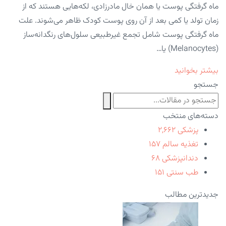
ماه گرفتگی پوست یا همان خال مادرزادی، لکه‌هایی هستند که از
زمان تولد یا کمی بعد از آن روی پوست کودک ظاهر می‌شوند. علت
ماه گرفتگی پوست شامل تجمع غیرطبیعی سلول‌های رنگدانه‌ساز
(Melanocytes) یا…
بیشتر بخوانید
جستجو
دسته‌های منتخب
پزشکی
۲,۶۶۲
تغذیه سالم
۱۵۷
دندانپزشکی
۶۸
طب سنتی
۱۵۱
جدیدترین مطالب