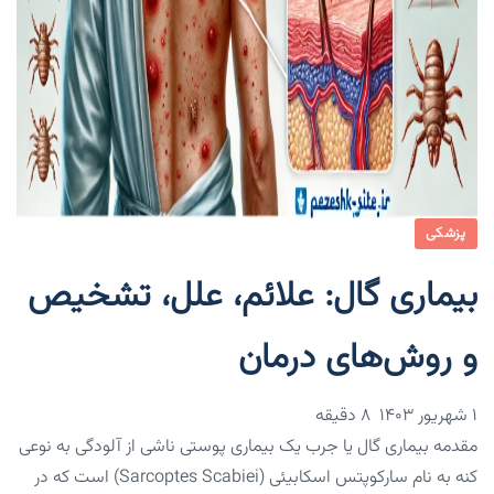
پزشکی
بیماری گال: علائم، علل، تشخیص
و روش‌های درمان
۱ شهریور ۱۴۰۳
8 دقیقه
مقدمه بیماری گال یا جرب یک بیماری پوستی ناشی از آلودگی به نوعی
کنه به نام سارکوپتس اسکابیئی (Sarcoptes Scabiei) است که در