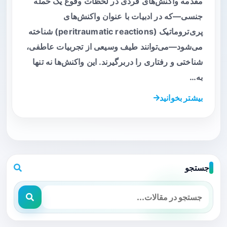
مقدمه واکنش‌های فردی در لحظات وقوع یک حمله
جنسی—که در ادبیات با عنوان واکنش‌های
پری‌تروماتیک (peritraumatic reactions) شناخته
می‌شود—می‌توانند طیف وسیعی از تجربیات عاطفی،
شناختی و رفتاری را دربرگیرند. این واکنش‌ها نه تنها
به…
بیشتر بخوانید
جستجو