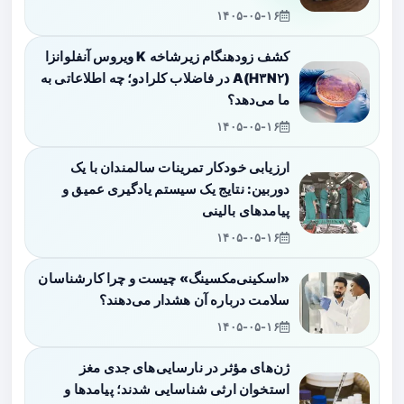
۱۴۰۵-۰۵-۱۶
کشف زودهنگام زیرشاخه K ویروس آنفلوانزا
A(H۳N۲) در فاضلاب کلرادو؛ چه اطلاعاتی به
ما می‌دهد؟
۱۴۰۵-۰۵-۱۶
ارزیابی خودکار تمرینات سالمندان با یک
دوربین: نتایج یک سیستم یادگیری عمیق و
پیامدهای بالینی
۱۴۰۵-۰۵-۱۶
«اسکینی‌مکسینگ» چیست و چرا کارشناسان
سلامت درباره آن هشدار می‌دهند؟
۱۴۰۵-۰۵-۱۶
ژن‌های مؤثر در نارسایی‌های جدی مغز
استخوان ارثی شناسایی شدند؛ پیامدها و