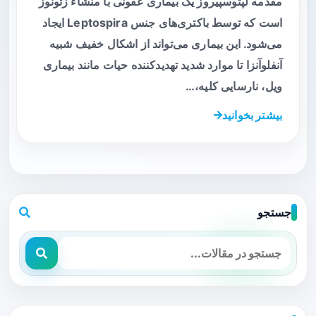
مقدمه لپتوسپیروز یک بیماری عفونی با منشاء زئونوز
است که توسط باکتری‌های جنس Leptospira ایجاد
می‌شود. این بیماری می‌تواند از اشکال خفیف شبیه
آنفلوآنزا تا موارد شدید تهدیدکننده حیات مانند بیماری
ویل، نارسایی کلیه،…
بیشتر بخوانید
جستجو