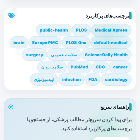
برچسب‌های پرکاربرد
public-health
PLOS
Medical Xpress
brain
Europe PMC
PLOS One
default-medical
ScienceDaily Health
سلامت عمومی
surgery
cancer
CDC
PubMed
سلامت روان
cardiology
FDA
infection
اپیدمیولوژی
راهنمای سریع
برای پیدا کردن سریع‌تر مطالب پزشکی، از جستجو یا
برچسب‌های پرکاربرد استفاده کنید.