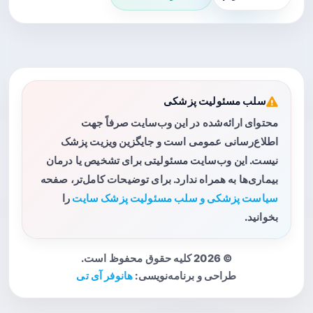
سلب مسئولیت پزشکی
محتوای ارائه‌شده در این وب‌سایت صرفاً جهت
اطلاع‌رسانی عمومی است و جایگزین ویزیت پزشک
نیست. این وب‌سایت مسئولیتی برای تشخیص یا درمان
بیماری‌ها به همراه ندارد. برای توضیحات کامل‌تر، صفحه
سیاست پزشکی و سلب مسئولیت پزشک سایت
را
بخوانید.
© 2026 کلیه حقوق محفوظ است.
طراحی و برنامه‌نویسی:
هانوفر آی تی