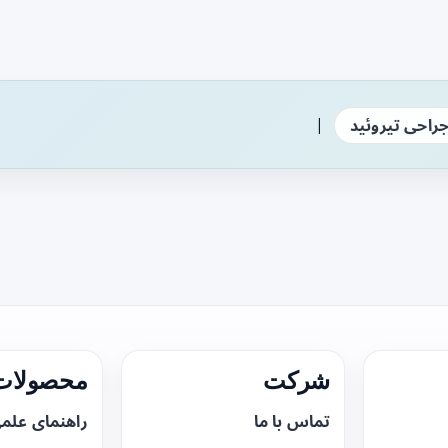
|
راحی تیروئید
شرکت
محصولات 
تماس با ما
راهنمای علم