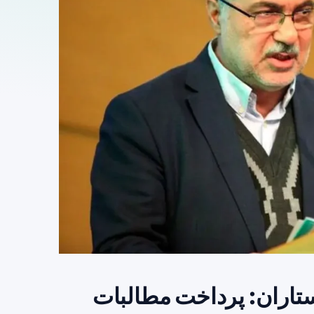
تاران: پرداخت مطالبات