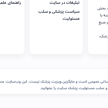
تبلیغات در سایت
راهنمای علم
. بخش
سیاست پزشکی و سلب
ه یا
مسئولیت
 منبع
زشک،
‌رسانی عمومی است و جایگزین ویزیت پزشک نیست. این وب‌سایت مسئو
و سلب مسئولیت پزشک سایت
را بخوانید.