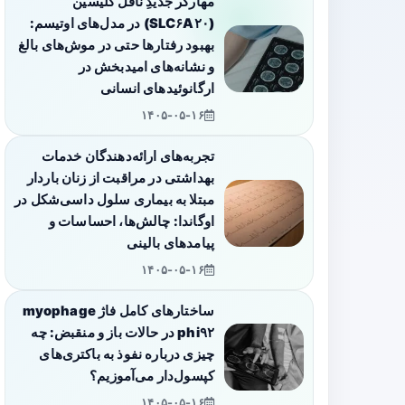
مهارگر جدیدِ ناقل گلیسین
(SLC۶A۲۰) در مدل‌های اوتیسم:
بهبود رفتارها حتی در موش‌های بالغ
و نشانه‌های امیدبخش در
ارگانوئیدهای انسانی
۱۴۰۵-۰۵-۱۶
تجربه‌های ارائه‌دهندگان خدمات
بهداشتی در مراقبت از زنان باردار
مبتلا به بیماری سلول داسی‌شکل در
اوگاندا: چالش‌ها، احساسات و
پیامدهای بالینی
۱۴۰۵-۰۵-۱۶
ساختارهای کامل فاژ myophage
phi۹۲ در حالات باز و منقبض: چه
چیزی درباره نفوذ به باکتری‌های
کپسول‌دار می‌آموزیم؟
۱۴۰۵-۰۵-۱۶