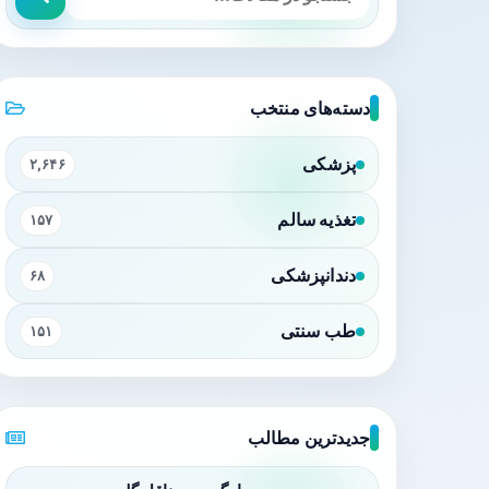
دسته‌های منتخب
پزشکی
۲,۶۴۶
تغذیه سالم
۱۵۷
دندانپزشکی
۶۸
طب سنتی
۱۵۱
جدیدترین مطالب