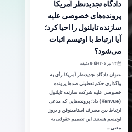
دادگاه تجدیدنظر آمریکا
پرونده‌های خصوصی علیه
سازنده تایلنول را احیا کرد؛
آیا ارتباط با اوتیسم اثبات
می‌شود؟
۲۳ تیر ۱۴۰۵
9 دقیقه
عنوان دادگاه تجدیدنظر آمریکا رأی به
واگذاری حکم تعطیلی صدها پرونده
خصوصی علیه شرکت سازنده تایلنول
(Kenvue) داد؛ پرونده‌هایی که مدعی
ارتباط بین مصرف استامینوفن و بروز
اوتیسم هستند. این تصمیم حقوقی به
معنی…