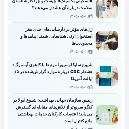
«اسکینی‌مکسینگ» چیست و چرا کارشناسان
سلامت درباره آن هشدار می‌دهند؟
۱۴۰۵-۰۵-۱۶
ژن‌های مؤثر در نارسایی‌های جدی مغز
استخوان ارثی شناسایی شدند؛ پیامدها و
محدودیت‌ها
۱۴۰۵-۰۵-۱۶
شیوع سایکلوسپورا مرتبط با کاهوی آیسبرگ:
هشدار CDC درباره موارد گزارش‌شده در ۱۵
ایالت آمریکا
۱۴۰۵-۰۵-۱۵
رییس سازمان جهانی بهداشت: شیوع ابولا در
کنگو سریع‌تر از تلاش‌های مقابله‌ای گسترش
می‌یابد؛ اعتصاب کارکنان خدمات بهداشتی
مانع کنترل است