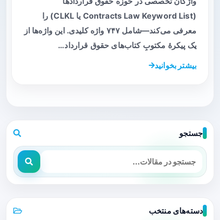
واژگان تخصصی در حوزه حقوق قراردادها
(Contracts Law Keyword List یا CLKL) را
معرفی می‌کند—شامل ۷۴۷ واژه کلیدی. این واژه‌ها از
یک پیکرهٔ مکتوبِ کتاب‌های حقوق قرارداد…
بیشتر بخوانید
جستجو
دسته‌های منتخب