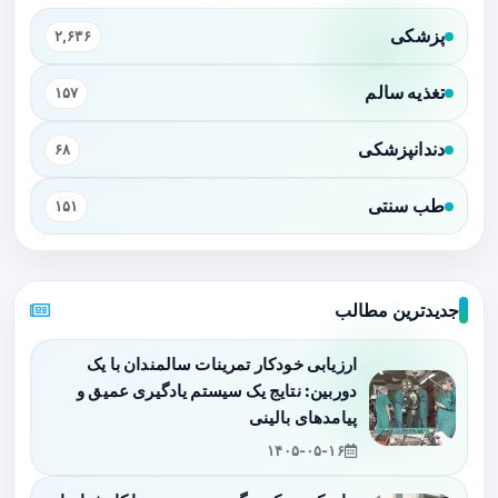
پزشکی
۲,۶۳۶
تغذیه سالم
۱۵۷
دندانپزشکی
۶۸
طب سنتی
۱۵۱
جدیدترین مطالب
ارزیابی خودکار تمرینات سالمندان با یک
دوربین: نتایج یک سیستم یادگیری عمیق و
پیامدهای بالینی
۱۴۰۵-۰۵-۱۶