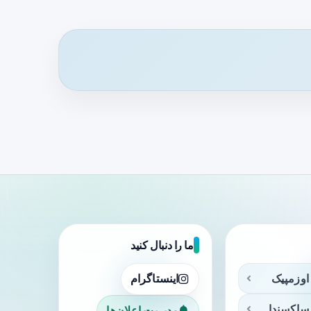
ما را دنبال کنید
اوزمپیک
اینستاگرام
ساکسندا
مدیریت اعلان‌ها