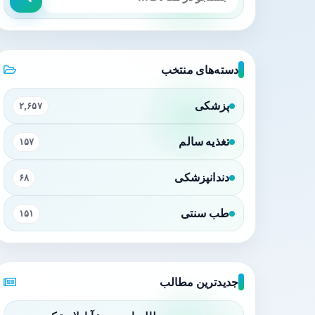
دسته‌های منتخب
پزشکی
۲,۶۵۷
تغذیه سالم
۱۵۷
دندانپزشکی
۶۸
طب سنتی
۱۵۱
جدیدترین مطالب