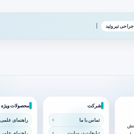
|
جراحی تیروئید
شرکت
محصولات ویژه
تماس با ما
راهنمای علمی 
بخش
تبلیغات در سایت
راهنمای علمی 