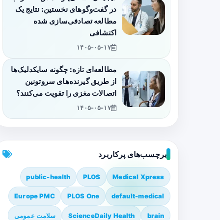
در گفت‌وگوهای نخستین: نتایج یک
مطالعه تصادفی‌سازی شده
اکتشافی
۱۴۰۵-۰۵-۱۷
مطالعه‌ای تازه: چگونه سایکدلیک‌ها
از طریق گیرنده‌های سروتونین
اتصالات مغزی را تقویت می‌کنند؟
۱۴۰۵-۰۵-۱۷
برچسب‌های پرکاربرد
public-health
PLOS
Medical Xpress
Europe PMC
PLOS One
default-medical
brain
ScienceDaily Health
سلامت عمومی