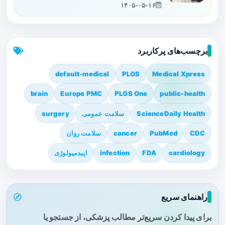
۱۴۰۵-۰۵-۱۶
برچسب‌های پرکاربرد
default-medical
PLOS
Medical Xpress
brain
Europe PMC
PLOS One
public-health
ScienceDaily Health
سلامت عمومی
surgery
CDC
PubMed
cancer
سلامت روان
cardiology
FDA
infection
اپیدمیولوژی
راهنمای سریع
برای پیدا کردن سریع‌تر مطالب پزشکی، از جستجو یا