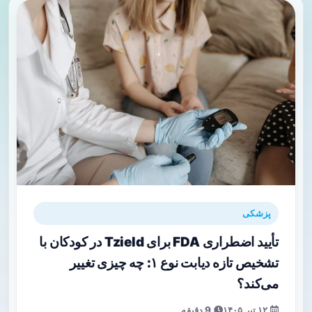
پزشکی
تأیید اضطراری FDA برای Tzield در کودکان با
تشخیص تازه دیابت نوع ۱: چه چیزی تغییر
می‌کند؟
۱۲ تیر ۱۴۰۵
9 دقیقه