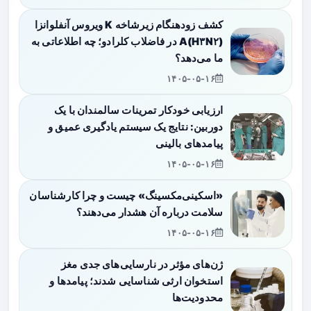
کشف زودهنگام زیرشاخه K ویروس آنفلوانزا
A(H۳N۲) در فاضلاب کلرادو؛ چه اطلاعاتی به
ما می‌دهد؟
۱۴۰۵-۰۵-۱۶
ارزیابی خودکار تمرینات سالمندان با یک
دوربین: نتایج یک سیستم یادگیری عمیق و
پیامدهای بالینی
۱۴۰۵-۰۵-۱۶
«اسکینی‌مکسینگ» چیست و چرا کارشناسان
سلامت درباره آن هشدار می‌دهند؟
۱۴۰۵-۰۵-۱۶
ژن‌های مؤثر در نارسایی‌های جدی مغز
استخوان ارثی شناسایی شدند؛ پیامدها و
محدودیت‌ها