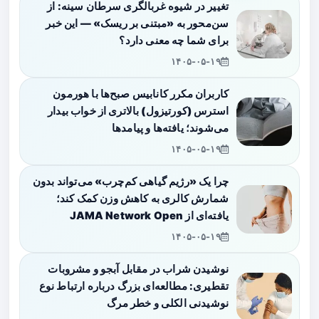
تغییر در شیوه غربالگری سرطان سینه: از
سن‌محور به «مبتنی بر ریسک» — این خبر
برای شما چه معنی دارد؟
۱۴۰۵-۰۵-۱۹
کاربران مکرر کانابیس صبح‌ها با هورمون
استرس (کورتیزول) بالاتری از خواب بیدار
می‌شوند؛ یافته‌ها و پیامدها
۱۴۰۵-۰۵-۱۹
چرا یک «رژیم گیاهی کم‌چرب» می‌تواند بدون
شمارش کالری به کاهش وزن کمک کند؛
یافته‌ای از JAMA Network Open
۱۴۰۵-۰۵-۱۹
نوشیدن شراب در مقابل آبجو و مشروبات
تقطیری: مطالعه‌ای بزرگ درباره ارتباط نوع
نوشیدنی الکلی و خطر مرگ