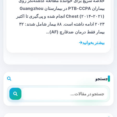
خلاصه سریع برای خواننده مطالعه گذشته‌نگر روی
بیماران PTB-CCPA در بیمارستان Guangzhou
Chest (۲۰۱۴–۲۰۲۱) انجام شده و پی‌گیری تا اکتبر
۲۰۲۳ ادامه داشته است. ۸۸ بیمار شامل شدند: ۳۲
بیمار فقط درمان ضدقارچ (AF)…
بیشتر بخوانید
جستجو