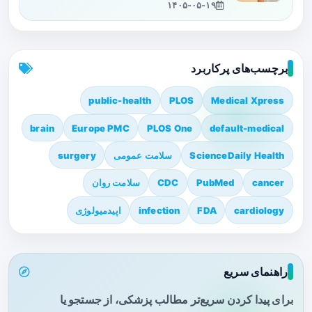
۱۴۰۵-۰۵-۱۹
برچسب‌های پرکاربرد
public-health
PLOS
Medical Xpress
brain
Europe PMC
PLOS One
default-medical
ScienceDaily Health
سلامت عمومی
surgery
cancer
PubMed
CDC
سلامت روان
cardiology
FDA
infection
اپیدمیولوژی
راهنمای سریع
برای پیدا کردن سریع‌تر مطالب پزشکی، از جستجو یا