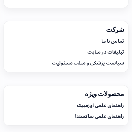
شرکت
تماس با ما
تبلیغات در سایت
سیاست پزشکی و سلب مسئولیت
محصولات ویژه
راهنمای علمی اوزمپیک
راهنمای علمی ساکسندا