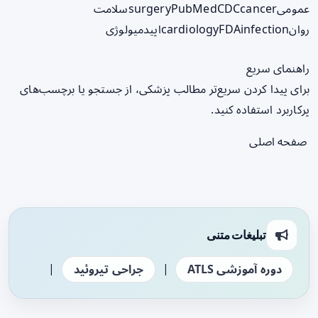
عمومی
cancer
CDC
PubMed
surgery
سلامت
روان
infection
FDA
cardiology
اپیدمیولوژی
راهنمای سریع
برای پیدا کردن سریع‌تر مطالب پزشکی، از جستجو یا برچسب‌های
پرکاربرد استفاده کنید.
صفحه اصلی
تبلیغات متنی
|
|
دوره آموزشی ATLS
جراحی تیروئید