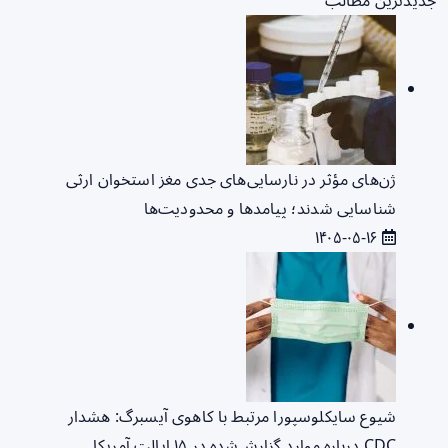
جدیدترین مطالب
ژن‌های مؤثر در نارسایی‌های جدی مغز استخوان ارثی
شناسایی شدند؛ پیامدها و محدودیت‌ها
۱۴۰۵-۰۵-۱۶
شیوع سایکلوسپورا مرتبط با کاهوی آیسبرگ: هشدار
CDC درباره موارد گزارش‌شده در ۱۵ ایالت آمریکا