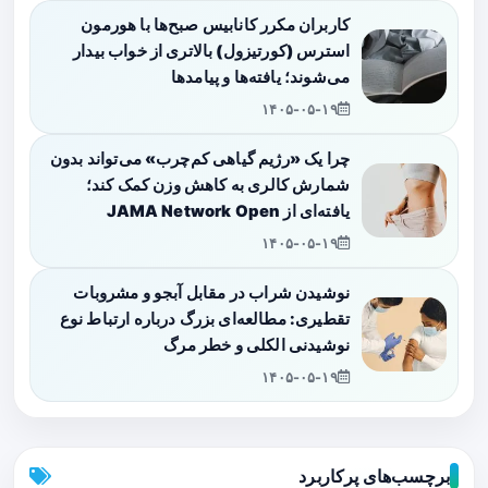
کاربران مکرر کانابیس صبح‌ها با هورمون
استرس (کورتیزول) بالاتری از خواب بیدار
می‌شوند؛ یافته‌ها و پیامدها
۱۴۰۵-۰۵-۱۹
چرا یک «رژیم گیاهی کم‌چرب» می‌تواند بدون
شمارش کالری به کاهش وزن کمک کند؛
یافته‌ای از JAMA Network Open
۱۴۰۵-۰۵-۱۹
نوشیدن شراب در مقابل آبجو و مشروبات
تقطیری: مطالعه‌ای بزرگ درباره ارتباط نوع
نوشیدنی الکلی و خطر مرگ
۱۴۰۵-۰۵-۱۹
برچسب‌های پرکاربرد