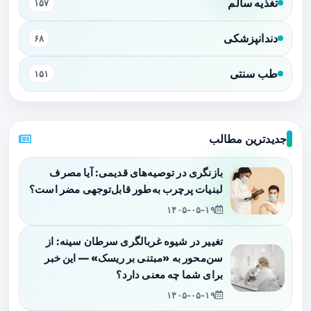
تغذیه سالم
۱۵۷
دندانپزشکی
۶۸
طب سنتی
۱۵۱
جدیدترین مطالب
بازنگری در توصیه‌های قدیمی: آیا مصرف
لبنیات پرچرب به‌طور قابل‌توجهی مضر است؟
۱۴۰۵-۰۵-۱۹
تغییر در شیوه غربالگری سرطان سینه: از
سن‌محور به «مبتنی بر ریسک» — این خبر
برای شما چه معنی دارد؟
۱۴۰۵-۰۵-۱۹