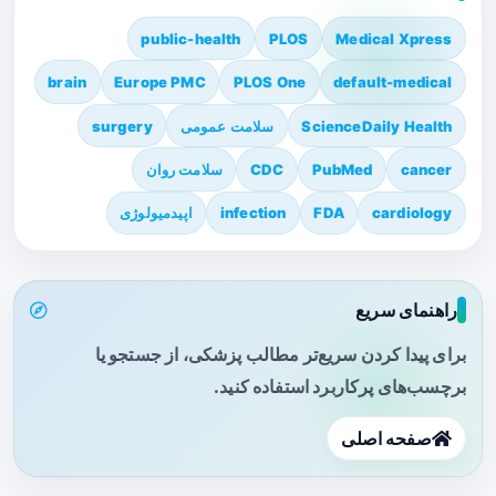
public-health
PLOS
Medical Xpress
brain
Europe PMC
PLOS One
default-medical
ScienceDaily Health
سلامت عمومی
surgery
cancer
PubMed
CDC
سلامت روان
cardiology
FDA
infection
اپیدمیولوژی
راهنمای سریع
برای پیدا کردن سریع‌تر مطالب پزشکی، از جستجو یا
برچسب‌های پرکاربرد استفاده کنید.
صفحه اصلی