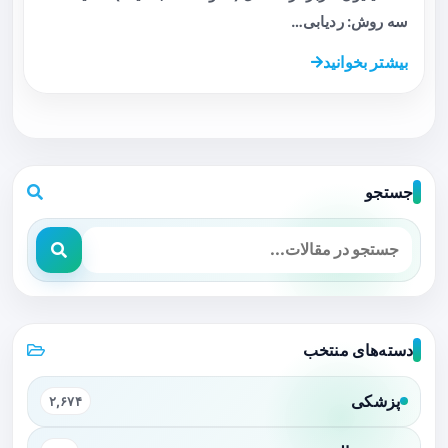
سه روش: ردیابی…
بیشتر بخوانید
جستجو
دسته‌های منتخب
پزشکی
۲,۶۷۴