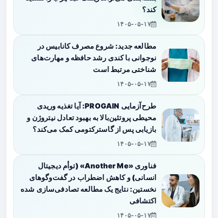
کند؟
۱۴۰۵-۰۵-۱۷
مطالعه جدید: شروع مصرف کانابیس در
نوجوانی با کندی رشد حافظه و مهارت‌های
شناختی مرتبط است
۱۴۰۵-۰۵-۱۷
طرح‌آزمایی PROGAIN: آیا تغذیه وریدی
محیطی پروتئین‌بالا به بهبود تعادل نیتروژن و
بازیابی پس از گاسترکتومی کمک می‌کند؟
۱۴۰۵-۰۵-۱۷
فناوری «Another Me» (توأم دیجیتال
انسانی) و کاهش اضطراب در گفت‌وگوهای
نخستین: نتایج یک مطالعه تصادفی‌سازی شده
اکتشافی
۱۴۰۵-۰۵-۱۷