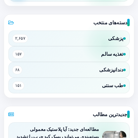
دسته‌های منتخب
پزشکی
۲,۶۵۷
تغذیه سالم
۱۵۷
دندانپزشکی
۶۸
طب سنتی
۱۵۱
جدیدترین مطالب
مطالعه‌ای جدید: آیا پلاستیک معمولی
بسته‌بندی می‌تواند ریسک کبد چرب را تشدید