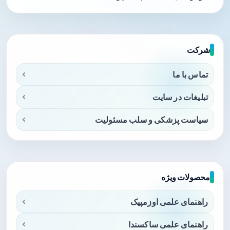
شرکت
تماس با ما
تبلیغات در سایت
سیاست پزشکی و سلب مسئولیت
محصولات ویژه
راهنمای علمی اوزمپیک
راهنمای علمی ساکسندا