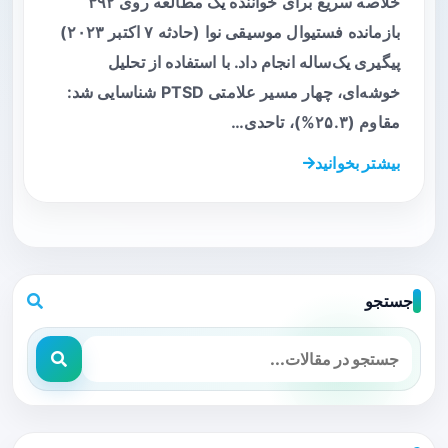
خلاصه سریع برای خواننده یک مطالعه روی ۳۹۲
بازمانده فستیوال موسیقی نوا (حادثه ۷ اکتبر ۲۰۲۳)
پیگیری یک‌ساله انجام داد. با استفاده از تحلیل
خوشه‌ای، چهار مسیر علامتی PTSD شناسایی شد:
مقاوم (۲۵.۳%)، تاحدی…
بیشتر بخوانید
جستجو