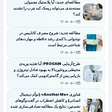
مطالعه‌ای جدید: آیا پلاستیک معمولی
بسته‌بندی می‌تواند ریسک کبد چرب را تشدید
کند؟
۱۴۰۵-۰۵-۱۷
مطالعه جدید: شروع مصرف کانابیس در
نوجوانی با کندی رشد حافظه و مهارت‌های
شناختی مرتبط است
۱۴۰۵-۰۵-۱۷
طرح‌آزمایی PROGAIN: آیا تغذیه وریدی
محیطی پروتئین‌بالا به بهبود تعادل نیتروژن و
بازیابی پس از گاسترکتومی کمک می‌کند؟
۱۴۰۵-۰۵-۱۷
فناوری «Another Me» (توأم دیجیتال
انسانی) و کاهش اضطراب در گفت‌وگوهای
نخستین: نتایج یک مطالعه تصادفی‌سازی شده