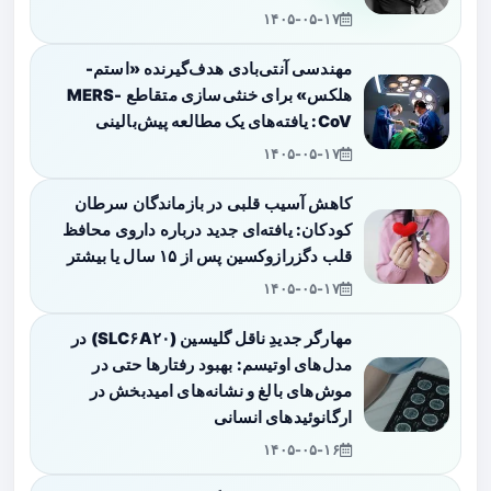
۱۴۰۵-۰۵-۱۷
مهندسی آنتی‌بادی هدف‌گیرنده «استم-
هلکس» برای خنثی‌سازی متقاطع MERS-
CoV: یافته‌های یک مطالعه پیش‌بالینی
۱۴۰۵-۰۵-۱۷
کاهش آسیب قلبی در بازماندگان سرطان
کودکان: یافته‌ای جدید درباره داروی محافظ
قلب دگزرازوکسین پس از ۱۵ سال یا بیشتر
۱۴۰۵-۰۵-۱۷
مهارگر جدیدِ ناقل گلیسین (SLC۶A۲۰) در
مدل‌های اوتیسم: بهبود رفتارها حتی در
موش‌های بالغ و نشانه‌های امیدبخش در
ارگانوئیدهای انسانی
۱۴۰۵-۰۵-۱۶