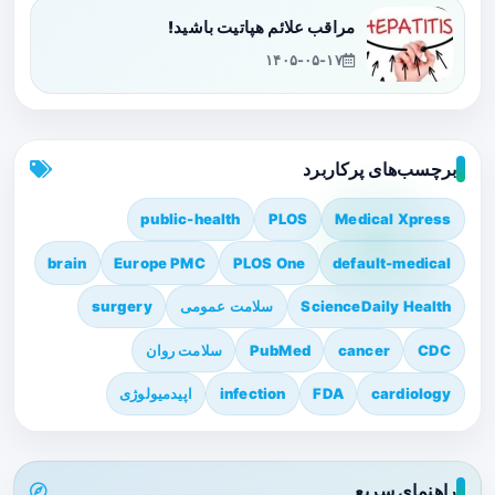
مراقب علائم هپاتیت باشید!
۱۴۰۵-۰۵-۱۷
برچسب‌های پرکاربرد
public-health
PLOS
Medical Xpress
brain
Europe PMC
PLOS One
default-medical
ScienceDaily Health
سلامت عمومی
surgery
CDC
cancer
PubMed
سلامت روان
cardiology
FDA
infection
اپیدمیولوژی
راهنمای سریع