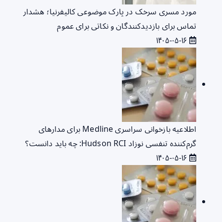
مورد مسری سرخک در پارک موضوعی کالیفرنیا؛ هشدار
تماس برای بازدیدکنندگان و نکاتی برای عموم
۱۴۰۵-۰۵-۱۶
اطلاعیه بازخوانی سراسری Medline برای مدارهای
گرم‌کننده تنفسی نوزاد Hudson RCI: چه باید دانست؟
۱۴۰۵-۰۵-۱۶