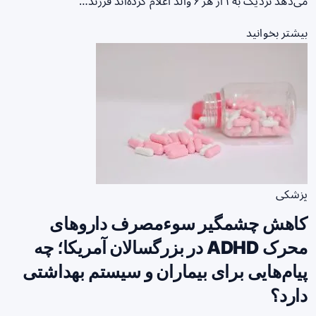
می‌دهد نزدیک به ۱ از هر ۶ والد اعلام کرده‌اند فرزند…
بیشتر بخوانید
پزشکی
کاهش چشمگیر سوء‌مصرف داروهای
محرک ADHD در بزرگسالان آمریکا؛ چه
پیام‌هایی برای بیماران و سیستم بهداشتی
دارد؟