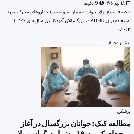
۱۸ تیر ۱۴۰۵
9 دقیقه
خلاصه سریع برای خواننده میزان سوء‌مصرف داروهای محرک مورد
استفاده برای ADHD در بزرگسالان آمریکا بین سال‌های ۲۰۱۶ تا
۲۰۲۳…
بیشتر بخوانید
پزشکی
مطالعه کبک: جوانان بزرگسال در آغاز
موج‌های کووید-۱۹ بیش از دیگران مبتلا