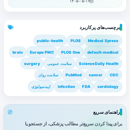
۱۴۰۵-۰۵-۱۷
برچسب‌های پرکاربرد
public-health
PLOS
Medical Xpress
brain
Europe PMC
PLOS One
default-medical
ScienceDaily Health
سلامت عمومی
surgery
CDC
cancer
PubMed
سلامت روان
cardiology
FDA
infection
اپیدمیولوژی
راهنمای سریع
برای پیدا کردن سریع‌تر مطالب پزشکی، از جستجو یا