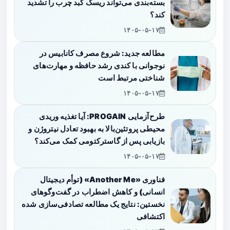
بسته‌بندی می‌تواند ریسک کبد چرب را تشدید
کند؟
۱۴۰۵-۰۵-۱۷
مطالعه جدید: شروع مصرف کانابیس در
نوجوانی با کندی رشد حافظه و مهارت‌های
شناختی مرتبط است
۱۴۰۵-۰۵-۱۷
طرح‌آزمایی PROGAIN: آیا تغذیه وریدی
محیطی پروتئین‌بالا به بهبود تعادل نیتروژن و
بازیابی پس از گاسترکتومی کمک می‌کند؟
۱۴۰۵-۰۵-۱۷
فناوری «Another Me» (توأم دیجیتال
انسانی) و کاهش اضطراب در گفت‌وگوهای
نخستین: نتایج یک مطالعه تصادفی‌سازی شده
اکتشافی