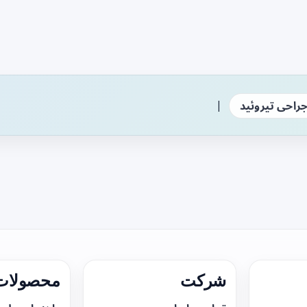
|
راحی تیروئید
شرکت
محصولات 