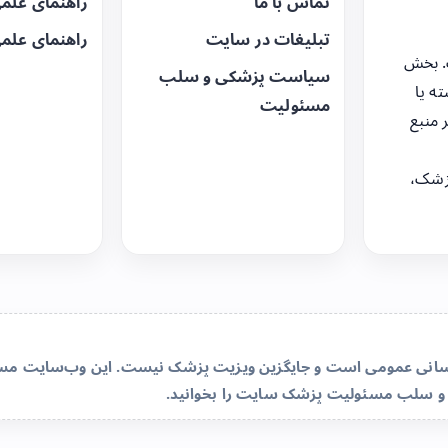
تماس با ما
راهنمای علم
تبلیغات در سایت
راهنمای علم
. بخش
سیاست پزشکی و سلب
ه یا
مسئولیت
 منبع
زشک،
‌رسانی عمومی است و جایگزین ویزیت پزشک نیست. این وب‌سایت مسئو
و سلب مسئولیت پزشک سایت
را بخوانید.