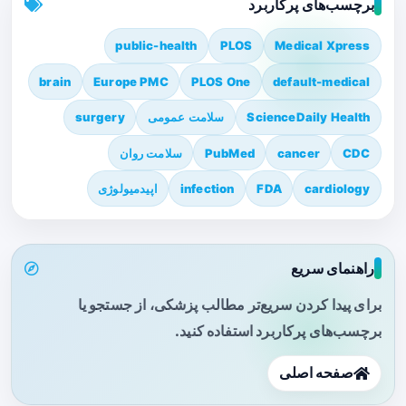
برچسب‌های پرکاربرد
public-health
PLOS
Medical Xpress
brain
Europe PMC
PLOS One
default-medical
ScienceDaily Health
سلامت عمومی
surgery
CDC
cancer
PubMed
سلامت روان
cardiology
FDA
infection
اپیدمیولوژی
راهنمای سریع
برای پیدا کردن سریع‌تر مطالب پزشکی، از جستجو یا
برچسب‌های پرکاربرد استفاده کنید.
صفحه اصلی