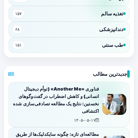
تغذیه سالم
۱۵۷
دندانپزشکی
۶۸
طب سنتی
۱۵۱
جدیدترین مطالب
فناوری «Another Me» (توأم دیجیتال
انسانی) و کاهش اضطراب در گفت‌وگوهای
نخستین: نتایج یک مطالعه تصادفی‌سازی شده
اکتشافی
۱۴۰۵-۰۵-۱۷
مطالعه‌ای تازه: چگونه سایکدلیک‌ها از طریق