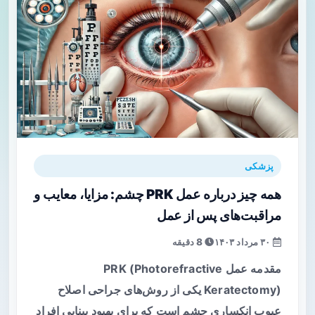
پزشکی
همه چیز درباره عمل PRK چشم: مزایا، معایب و
مراقبت‌های پس از عمل
۳۰ مرداد ۱۴۰۳
8 دقیقه
مقدمه عمل PRK (Photorefractive
Keratectomy) یکی از روش‌های جراحی اصلاح
عیوب انکساری چشم است که برای بهبود بینایی افراد