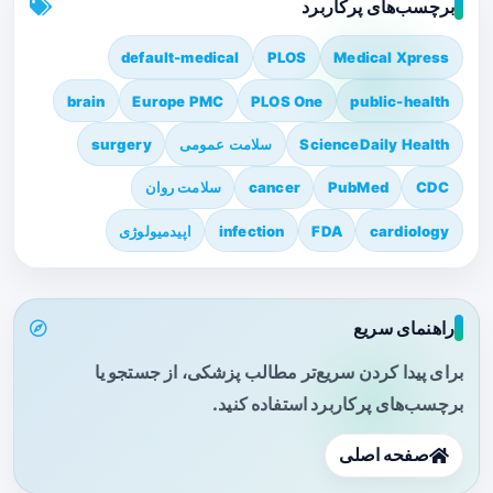
برچسب‌های پرکاربرد
default-medical
PLOS
Medical Xpress
brain
Europe PMC
PLOS One
public-health
ScienceDaily Health
سلامت عمومی
surgery
CDC
PubMed
cancer
سلامت روان
cardiology
FDA
infection
اپیدمیولوژی
راهنمای سریع
برای پیدا کردن سریع‌تر مطالب پزشکی، از جستجو یا
برچسب‌های پرکاربرد استفاده کنید.
صفحه اصلی