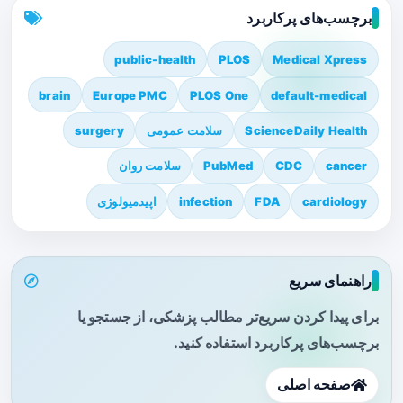
برچسب‌های پرکاربرد
public-health
PLOS
Medical Xpress
brain
Europe PMC
PLOS One
default-medical
ScienceDaily Health
سلامت عمومی
surgery
cancer
CDC
PubMed
سلامت روان
cardiology
FDA
infection
اپیدمیولوژی
راهنمای سریع
برای پیدا کردن سریع‌تر مطالب پزشکی، از جستجو یا
برچسب‌های پرکاربرد استفاده کنید.
صفحه اصلی