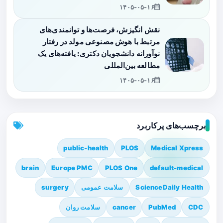
۱۴۰۵-۰۵-۱۶
نقش انگیزش، فرصت‌ها و توانمندی‌های
مرتبط با هوش مصنوعی مولد در رفتار
نوآورانه دانشجویان دکتری: یافته‌های یک
مطالعه بین‌المللی
۱۴۰۵-۰۵-۱۶
برچسب‌های پرکاربرد
public-health
PLOS
Medical Xpress
brain
Europe PMC
PLOS One
default-medical
ScienceDaily Health
سلامت عمومی
surgery
CDC
PubMed
cancer
سلامت روان