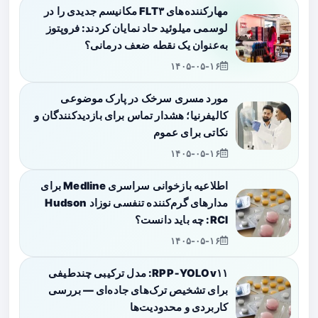
مهارکننده‌های FLT۳ مکانیسم جدیدی را در
لوسمی میلوئید حاد نمایان کردند: فروپتوز
به‌عنوان یک نقطه ضعف درمانی؟
۱۴۰۵-۰۵-۱۶
مورد مسری سرخک در پارک موضوعی
کالیفرنیا؛ هشدار تماس برای بازدیدکنندگان و
نکاتی برای عموم
۱۴۰۵-۰۵-۱۶
اطلاعیه بازخوانی سراسری Medline برای
مدارهای گرم‌کننده تنفسی نوزاد Hudson
RCI: چه باید دانست؟
۱۴۰۵-۰۵-۱۶
RPP‑YOLOv۱۱: مدل ترکیبی چندطیفی
برای تشخیص ترک‌های جاده‌ای — بررسی
کاربردی و محدودیت‌ها