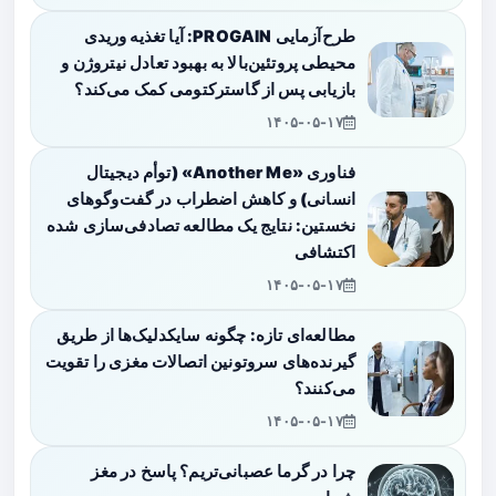
طرح‌آزمایی PROGAIN: آیا تغذیه وریدی
محیطی پروتئین‌بالا به بهبود تعادل نیتروژن و
بازیابی پس از گاسترکتومی کمک می‌کند؟
۱۴۰۵-۰۵-۱۷
فناوری «Another Me» (توأم دیجیتال
انسانی) و کاهش اضطراب در گفت‌وگوهای
نخستین: نتایج یک مطالعه تصادفی‌سازی شده
اکتشافی
۱۴۰۵-۰۵-۱۷
مطالعه‌ای تازه: چگونه سایکدلیک‌ها از طریق
گیرنده‌های سروتونین اتصالات مغزی را تقویت
می‌کنند؟
۱۴۰۵-۰۵-۱۷
چرا در گرما عصبانی‌تریم؟ پاسخ در مغز