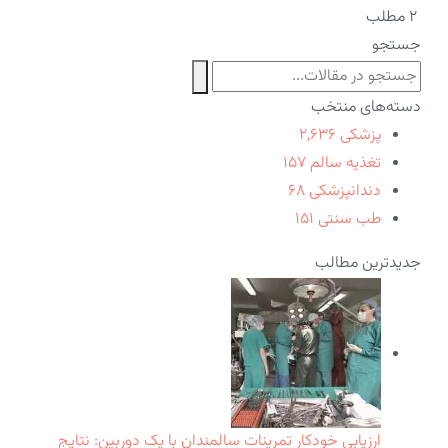
۲ مطلب
جستجو
دسته‌های منتخب
پزشکی
۲,۶۳۶
تغذیه سالم
۱۵۷
دندانپزشکی
۶۸
طب سنتی
۱۵۱
جدیدترین مطالب
ارزیابی خودکار تمرینات سالمندان با یک دوربین: نتایج