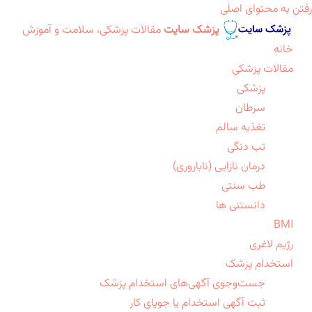
رفتن به محتوای اصلی
پزشک سایت
مقالات پزشکی، سلامت و آموزش
خانه
مقالات پزشکی
پزشکی
سرطان
تغذیه سالم
تب دنگی
درمان نازایی (ناباروری)
طب سنتی
دانستنی ها
BMI
رژیم لاغری
استخدام پزشک
جست‌وجوی آگهی‌های استخدام پزشک
ثبت آگهی استخدام یا جویای کار