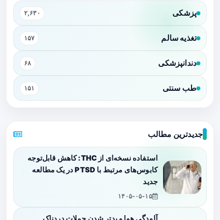
پزشکی
۲,۶۳۰
تغذیه سالم
۱۵۷
دندانپزشکی
۶۸
طب سنتی
۱۵۱
جدیدترین مطالب
استفاده نسخه‌ای از THC: کاهش قابل‌توجه
کابوس‌های مرتبط با PTSD در یک مطالعه
جدید
۱۴۰۵-۰۵-۱۵
آلودگی هوا و بدتر شدن حملات دردناک