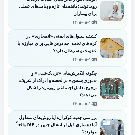
روماتوئید: یافته‌های تازه و پیامدهای عملی
برای بیماران
۱۴۰۵-۰۵-۱۵
کشف سلول‌های ایمنی «انفجاری» در
کرم‌های تخت؛ چه درس‌هایی برای مبارزه با
عفونت و سرطان دارد؟
۱۴۰۵-۰۵-۱۵
چگونه انگیزش‌های «نزدیک‌شدن» و
«دوری‌جستن» در لحظه و ادراک از شریک،
ترجیح تعامل اجتماعی روزمره را شکل
می‌دهند؟
۱۴۰۵-۰۵-۱۵
بررسی جدید کوکران: آیا روش‌های متداول
آماده‌سازی قبل از انتقال جنین در IVF واقعاً
مؤثرند؟