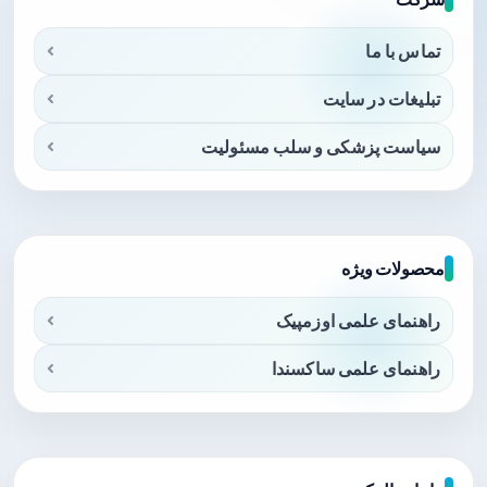
تماس با ما
تبلیغات در سایت
سیاست پزشکی و سلب مسئولیت
محصولات ویژه
راهنمای علمی اوزمپیک
راهنمای علمی ساکسندا