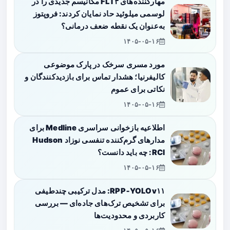
مهارکننده‌های FLT۳ مکانیسم جدیدی را در
لوسمی میلوئید حاد نمایان کردند: فروپتوز
به‌عنوان یک نقطه ضعف درمانی؟
۱۴۰۵-۰۵-۱۶
مورد مسری سرخک در پارک موضوعی
کالیفرنیا؛ هشدار تماس برای بازدیدکنندگان و
نکاتی برای عموم
۱۴۰۵-۰۵-۱۶
اطلاعیه بازخوانی سراسری Medline برای
مدارهای گرم‌کننده تنفسی نوزاد Hudson
RCI: چه باید دانست؟
۱۴۰۵-۰۵-۱۶
RPP‑YOLOv۱۱: مدل ترکیبی چندطیفی
برای تشخیص ترک‌های جاده‌ای — بررسی
کاربردی و محدودیت‌ها