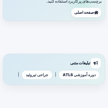
برچسب‌های پرکاربرد استفاده کنید.
صفحه اصلی
تبلیغات متنی
|
|
دوره آموزشی ATLS
جراحی تیروئید