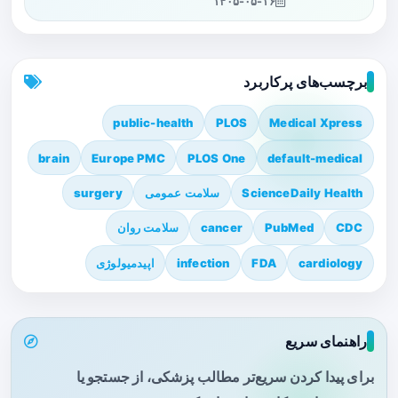
۱۴۰۵-۰۵-۱۶
برچسب‌های پرکاربرد
public-health
PLOS
Medical Xpress
brain
Europe PMC
PLOS One
default-medical
ScienceDaily Health
سلامت عمومی
surgery
CDC
PubMed
cancer
سلامت روان
cardiology
FDA
infection
اپیدمیولوژی
راهنمای سریع
برای پیدا کردن سریع‌تر مطالب پزشکی، از جستجو یا