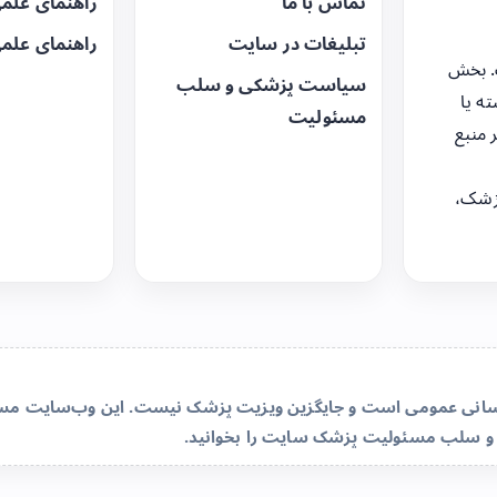
تماس با ما
راهنمای علم
تبلیغات در سایت
راهنمای علم
. بخش
سیاست پزشکی و سلب
ه یا
مسئولیت
 منبع
زشک،
‌رسانی عمومی است و جایگزین ویزیت پزشک نیست. این وب‌سایت مسئو
و سلب مسئولیت پزشک سایت
را بخوانید.