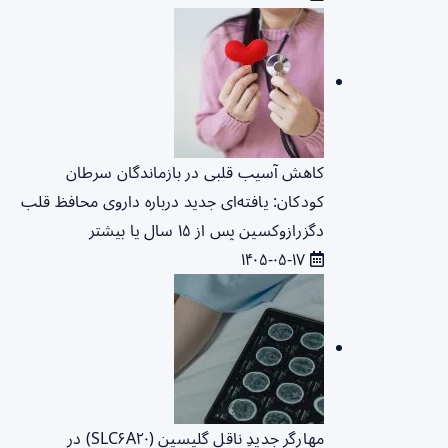
کاهش آسیب قلبی در بازماندگان سرطان
کودکان: یافته‌ای جدید درباره داروی محافظ قلب
دگزرازوکسین پس از ۱۵ سال یا بیشتر
۱۴۰۵-۰۵-۱۷
مهارگر جدیدِ ناقل گلیسین (SLC۶A۲۰) در