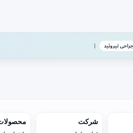
|
راحی تیروئید
شرکت
محصولات 