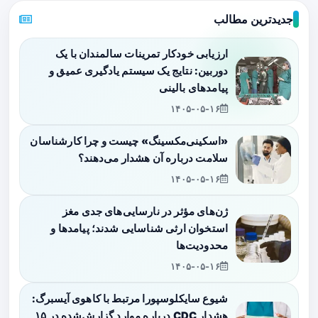
جدیدترین مطالب
ارزیابی خودکار تمرینات سالمندان با یک
دوربین: نتایج یک سیستم یادگیری عمیق و
پیامدهای بالینی
۱۴۰۵-۰۵-۱۶
«اسکینی‌مکسینگ» چیست و چرا کارشناسان
سلامت درباره آن هشدار می‌دهند؟
۱۴۰۵-۰۵-۱۶
ژن‌های مؤثر در نارسایی‌های جدی مغز
استخوان ارثی شناسایی شدند؛ پیامدها و
محدودیت‌ها
۱۴۰۵-۰۵-۱۶
شیوع سایکلوسپورا مرتبط با کاهوی آیسبرگ:
هشدار CDC درباره موارد گزارش‌شده در ۱۵