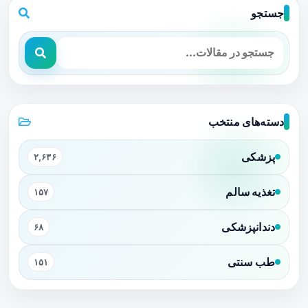
جستجو
دسته‌های منتخب
پزشکی
۲,۶۳۶
تغذیه سالم
۱۵۷
دندانپزشکی
۶۸
طب سنتی
۱۵۱