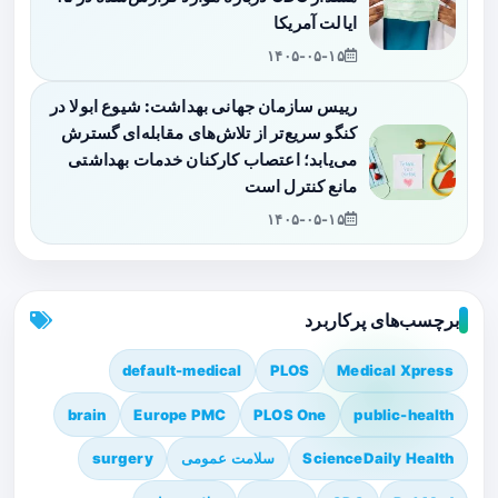
ایالت آمریکا
۱۴۰۵-۰۵-۱۵
رییس سازمان جهانی بهداشت: شیوع ابولا در
کنگو سریع‌تر از تلاش‌های مقابله‌ای گسترش
می‌یابد؛ اعتصاب کارکنان خدمات بهداشتی
مانع کنترل است
۱۴۰۵-۰۵-۱۵
برچسب‌های پرکاربرد
default-medical
PLOS
Medical Xpress
brain
Europe PMC
PLOS One
public-health
ScienceDaily Health
سلامت عمومی
surgery