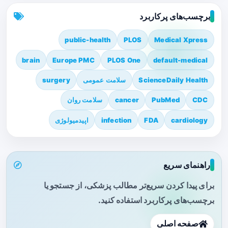
برچسب‌های پرکاربرد
public-health
PLOS
Medical Xpress
brain
Europe PMC
PLOS One
default-medical
ScienceDaily Health
سلامت عمومی
surgery
CDC
PubMed
cancer
سلامت روان
cardiology
FDA
infection
اپیدمیولوژی
راهنمای سریع
برای پیدا کردن سریع‌تر مطالب پزشکی، از جستجو یا
برچسب‌های پرکاربرد استفاده کنید.
صفحه اصلی