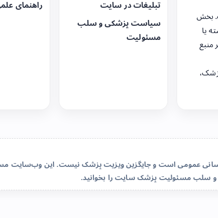
تبلیغات در سایت
راهنمای علم
. بخش
سیاست پزشکی و سلب
ه یا
مسئولیت
 منبع
زشک،
‌رسانی عمومی است و جایگزین ویزیت پزشک نیست. این وب‌سایت مسئو
و سلب مسئولیت پزشک سایت
را بخوانید.