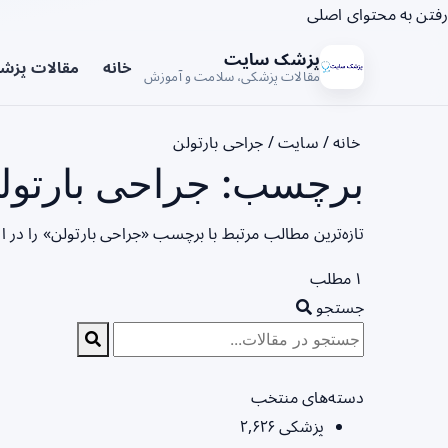
رفتن به محتوای اصلی
پزشک سایت
خانه
مقالات پزش
مقالات پزشکی، سلامت و آموزش
خانه
/
سایت
/
جراحی بارتولن
برچسب: جراحی بارتولن
تازه‌ترین مطالب مرتبط با برچسب «جراحی بارتولن» را در 
۱ مطلب
جستجو
دسته‌های منتخب
پزشکی
۲,۶۲۶