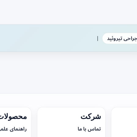
|
راحی تیروئید
شرکت
محصولات 
تماس با ما
راهنمای علم