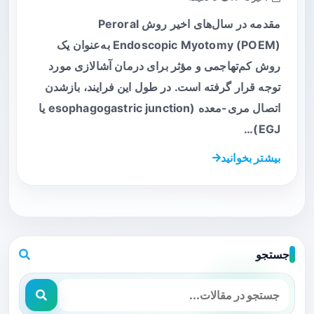
مقدمه در سال‌های اخیر روش Peroral
Endoscopic Myotomy (POEM) به‌عنوان یک
روش کم‌تهاجمی و مؤثر برای درمان آشالازی مورد
توجه قرار گرفته است. در طول این فرایند، بازشدن
اتصال مری-معده (esophagogastric junction یا
EGJ)…
بیشتر بخوانید
جستجو