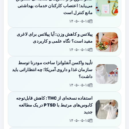
می‌یابد؛ اعتصاب کارکنان خدمات بهداشتی
مانع کنترل است
۱۴۰۵-۰۵-۱۵
پیلاتس و کاهش وزن: آیا پیلاتس برای لاغری
مفید است؟ نگاه علمی و کاربردی
۱۴۰۵-۰۵-۱۵
تأیید واکسن آنفلوانزا ساخت مودرنا توسط
سازمان غذا و داروی آمریکا؛ چه انتظاراتی باید
داشت؟
۱۴۰۵-۰۵-۱۵
استفاده نسخه‌ای از THC: کاهش قابل‌توجه
کابوس‌های مرتبط با PTSD در یک مطالعه
جدید
۱۴۰۵-۰۵-۱۵