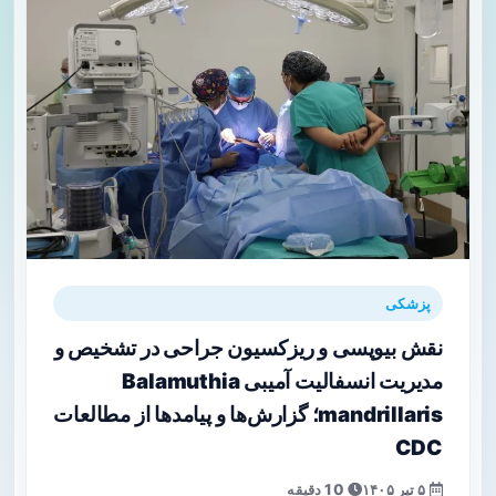
پزشکی
نقش بیوپسی و ریزکسیون جراحی در تشخیص و
مدیریت انسفالیت آمیبی Balamuthia
mandrillaris؛ گزارش‌ها و پیامدها از مطالعات
CDC
۵ تیر ۱۴۰۵
10 دقیقه