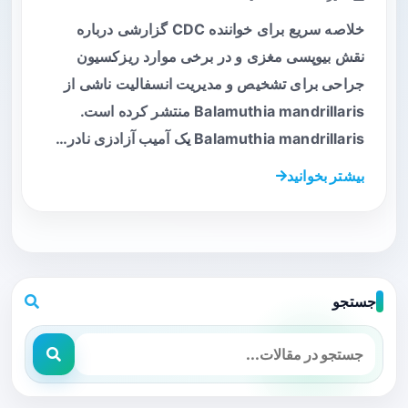
خلاصه سریع برای خواننده CDC گزارشی درباره
نقش بیوپسی مغزی و در برخی موارد ریزکسیون
جراحی برای تشخیص و مدیریت انسفالیت ناشی از
Balamuthia mandrillaris منتشر کرده است.
Balamuthia mandrillaris یک آمیب آزادزی نادر…
بیشتر بخوانید
جستجو