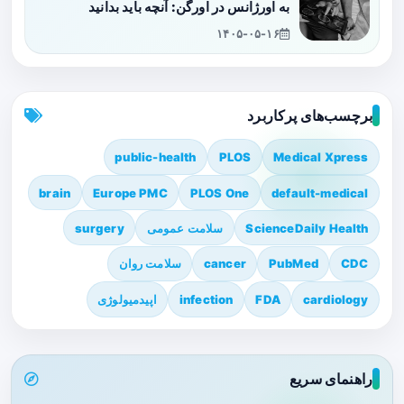
به اورژانس در اورگن: آنچه باید بدانید
۱۴۰۵-۰۵-۱۶
برچسب‌های پرکاربرد
public-health
PLOS
Medical Xpress
brain
Europe PMC
PLOS One
default-medical
ScienceDaily Health
سلامت عمومی
surgery
CDC
PubMed
cancer
سلامت روان
cardiology
FDA
infection
اپیدمیولوژی
راهنمای سریع