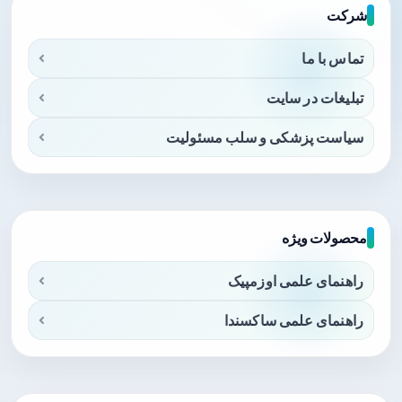
شرکت
تماس با ما
تبلیغات در سایت
سیاست پزشکی و سلب مسئولیت
محصولات ویژه
راهنمای علمی اوزمپیک
راهنمای علمی ساکسندا