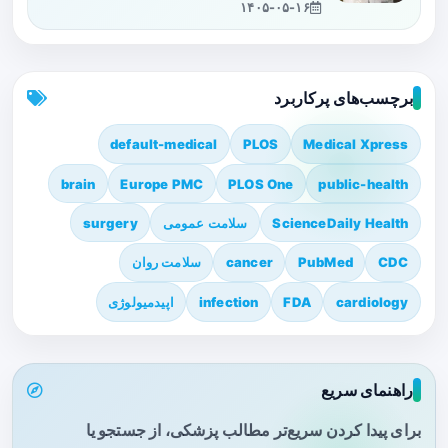
۱۴۰۵-۰۵-۱۶
برچسب‌های پرکاربرد
default-medical
PLOS
Medical Xpress
brain
Europe PMC
PLOS One
public-health
ScienceDaily Health
سلامت عمومی
surgery
CDC
PubMed
cancer
سلامت روان
cardiology
FDA
infection
اپیدمیولوژی
راهنمای سریع
برای پیدا کردن سریع‌تر مطالب پزشکی، از جستجو یا