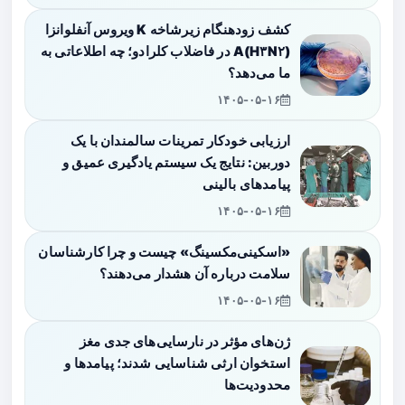
کشف زودهنگام زیرشاخه K ویروس آنفلوانزا
A(H۳N۲) در فاضلاب کلرادو؛ چه اطلاعاتی به
ما می‌دهد؟
۱۴۰۵-۰۵-۱۶
ارزیابی خودکار تمرینات سالمندان با یک
دوربین: نتایج یک سیستم یادگیری عمیق و
پیامدهای بالینی
۱۴۰۵-۰۵-۱۶
«اسکینی‌مکسینگ» چیست و چرا کارشناسان
سلامت درباره آن هشدار می‌دهند؟
۱۴۰۵-۰۵-۱۶
ژن‌های مؤثر در نارسایی‌های جدی مغز
استخوان ارثی شناسایی شدند؛ پیامدها و
محدودیت‌ها