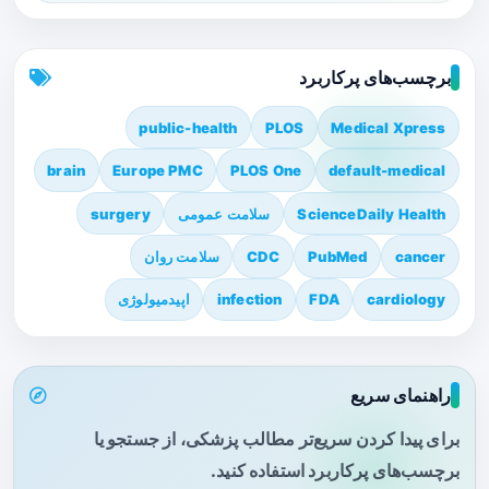
برچسب‌های پرکاربرد
public-health
PLOS
Medical Xpress
brain
Europe PMC
PLOS One
default-medical
ScienceDaily Health
سلامت عمومی
surgery
cancer
PubMed
CDC
سلامت روان
cardiology
FDA
infection
اپیدمیولوژی
راهنمای سریع
برای پیدا کردن سریع‌تر مطالب پزشکی، از جستجو یا
برچسب‌های پرکاربرد استفاده کنید.