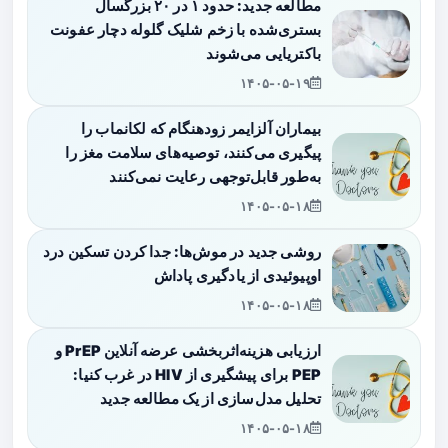
مطالعه جدید: حدود ۱ در ۲۰ بزرگسال
بستری‌شده با زخم شلیک گلوله دچار عفونت
باکتریایی می‌شوند
۱۴۰۵-۰۵-۱۹
بیماران آلزایمر زودهنگام که لکانماب را
پیگیری می‌کنند، توصیه‌های سلامت مغز را
به‌طور قابل‌توجهی رعایت نمی‌کنند
۱۴۰۵-۰۵-۱۸
روشی جدید در موش‌ها: جدا کردن تسکین درد
اوپیوئیدی از یادگیری پاداش
۱۴۰۵-۰۵-۱۸
ارزیابی هزینه‌اثربخشی عرضه آنلاین PrEP و
PEP برای پیشگیری از HIV در غرب کنیا:
تحلیل مدل‌سازی از یک مطالعه جدید
۱۴۰۵-۰۵-۱۸