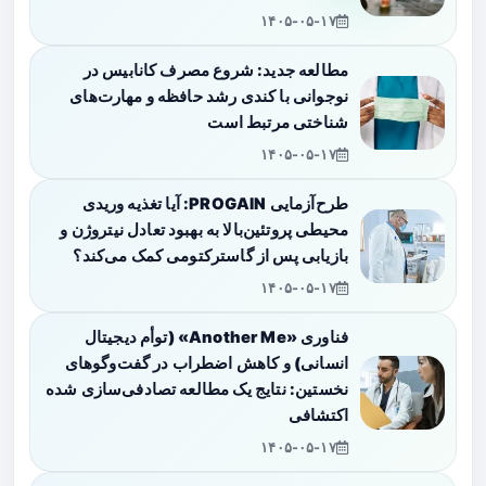
۱۴۰۵-۰۵-۱۷
مطالعه جدید: شروع مصرف کانابیس در
نوجوانی با کندی رشد حافظه و مهارت‌های
شناختی مرتبط است
۱۴۰۵-۰۵-۱۷
طرح‌آزمایی PROGAIN: آیا تغذیه وریدی
محیطی پروتئین‌بالا به بهبود تعادل نیتروژن و
بازیابی پس از گاسترکتومی کمک می‌کند؟
۱۴۰۵-۰۵-۱۷
فناوری «Another Me» (توأم دیجیتال
انسانی) و کاهش اضطراب در گفت‌وگوهای
نخستین: نتایج یک مطالعه تصادفی‌سازی شده
اکتشافی
۱۴۰۵-۰۵-۱۷