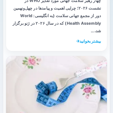
چهار رهبر سلامت جهانی مورد تقدیر WHO در
نشست ۲۰۲۶؛ چرایی اهمیت و پیامدها در چهل‌ونهمین
دور از مجمع جهانی سلامت (به انگلیسی: World
Health Assembly) که در سال ۲۰۲۶ در ژنو برگزار
شد،…
بیشتر بخوانید