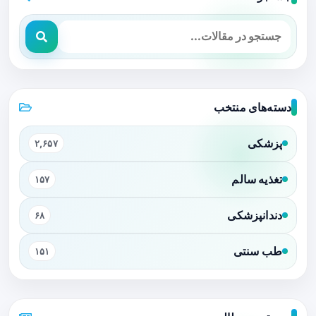
دسته‌های منتخب
پزشکی
۲,۶۵۷
تغذیه سالم
۱۵۷
دندانپزشکی
۶۸
طب سنتی
۱۵۱