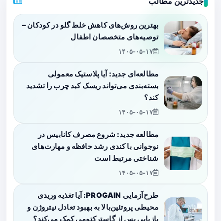
جدیدترین مطالب
بهترین روش‌های کاهش خلط گلو در کودکان –
توصیه‌های متخصصان اطفال
۱۴۰۵-۰۵-۱۷
مطالعه‌ای جدید: آیا پلاستیک معمولی
بسته‌بندی می‌تواند ریسک کبد چرب را تشدید
کند؟
۱۴۰۵-۰۵-۱۷
مطالعه جدید: شروع مصرف کانابیس در
نوجوانی با کندی رشد حافظه و مهارت‌های
شناختی مرتبط است
۱۴۰۵-۰۵-۱۷
طرح‌آزمایی PROGAIN: آیا تغذیه وریدی
محیطی پروتئین‌بالا به بهبود تعادل نیتروژن و
بازیابی پس از گاسترکتومی کمک می‌کند؟