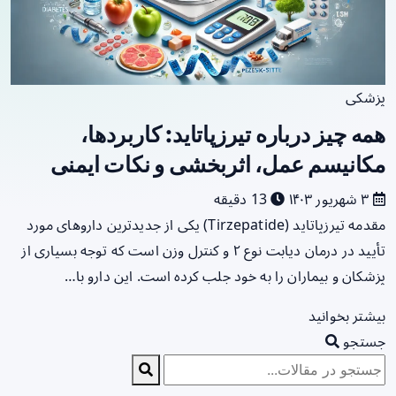
پزشکی
همه چیز درباره تیرزپاتاید: کاربردها،
مکانیسم عمل، اثربخشی و نکات ایمنی
۳ شهریور ۱۴۰۳
13 دقیقه
مقدمه تیرزپاتاید (Tirzepatide) یکی از جدیدترین داروهای مورد
تأیید در درمان دیابت نوع ۲ و کنترل وزن است که توجه بسیاری از
پزشکان و بیماران را به خود جلب کرده است. این دارو با…
بیشتر بخوانید
جستجو