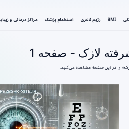
کی
BMI
رژیم لاغری
استخدام پزشک
مراکز درمانی و زیبای
فته لازک - صفحه 1
زک» را در این صفحه مشاهده می‌کنید.