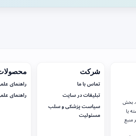
شرکت
محصولات 
تماس با ما
راهنمای علم
تبلیغات در سایت
راهنمای علم
. بخش
سیاست پزشکی و سلب
ه یا
مسئولیت
 منبع