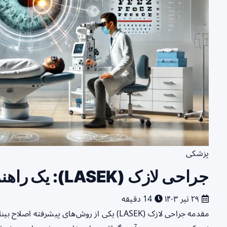
پزشکی
جراحی لازک (LASEK): یک راهنمای جامع و تخصصی
۲۹ تیر ۱۴۰۳
14 دقیقه
مقدمه جراحی لازک (LASEK) یکی از روش‌های پیش