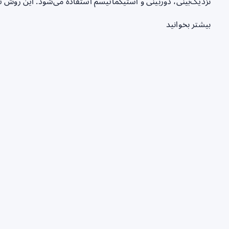
نزدیک‌بینی، دوربینی و آستیگماتیسم استفاده می‌شود. این روش ترکیبی از م
بیشتر بخوانید