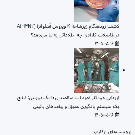
کشف زودهنگام زیرشاخه K ویروس آنفلوانزا A(H۳N۲)
در فاضلاب کلرادو؛ چه اطلاعاتی به ما می‌دهد؟
۱۴۰۵-۰۵-۱۶
ارزیابی خودکار تمرینات سالمندان با یک دوربین: نتایج
یک سیستم یادگیری عمیق و پیامدهای بالینی
۱۴۰۵-۰۵-۱۶
برچسب‌های پرکاربرد