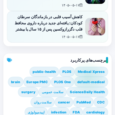
۱۴۰۵-۰۵-۱۷
کاهش آسیب قلبی در بازماندگان سرطان
کودکان: یافته‌ای جدید درباره داروی محافظ
قلب دگزرازوکسین پس از ۱۵ سال یا بیشتر
۱۴۰۵-۰۵-۱۷
برچسب‌های پرکاربرد
public-health
PLOS
Medical Xpress
brain
Europe PMC
PLOS One
default-medical
ScienceDaily Health
سلامت عمومی
surgery
CDC
PubMed
cancer
سلامت روان
cardiology
FDA
infection
اپیدمیولوژی