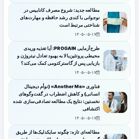
مطالعه جدید: شروع مصرف کانابیس در
نوجوانی با کندی رشد حافظه و مهارت‌های
شناختی مرتبط است
۱۴۰۵-۰۵-۱۷
طرح‌آزمایی PROGAIN: آیا تغذیه وریدی
محیطی پروتئین‌بالا به بهبود تعادل نیتروژن و
بازیابی پس از گاسترکتومی کمک می‌کند؟
۱۴۰۵-۰۵-۱۷
فناوری «Another Me» (توأم دیجیتال
انسانی) و کاهش اضطراب در گفت‌وگوهای
نخستین: نتایج یک مطالعه تصادفی‌سازی شده
اکتشافی
۱۴۰۵-۰۵-۱۷
مطالعه‌ای تازه: چگونه سایکدلیک‌ها از طریق